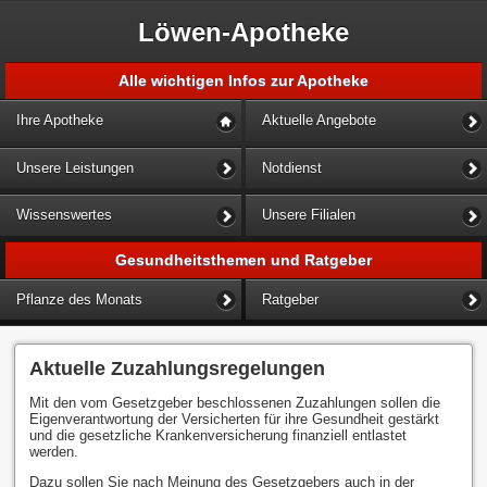
Löwen-Apotheke
Alle wichtigen Infos zur Apotheke
Ihre Apotheke
Aktuelle Angebote
Unsere Leistungen
Notdienst
Wissenswertes
Unsere Filialen
Gesundheitsthemen und Ratgeber
Pflanze des Monats
Ratgeber
Aktuelle Zuzahlungsregelungen
Mit den vom Gesetzgeber beschlossenen Zuzahlungen sollen die
Eigenverantwortung der Versicherten für ihre Gesundheit gestärkt
und die gesetzliche Krankenversicherung finanziell entlastet
werden.
Dazu sollen Sie nach Meinung des Gesetzgebers auch in der