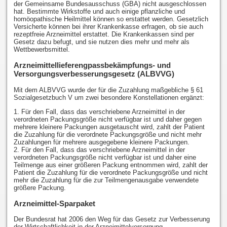
der Gemeinsame Bundesausschuss (GBA) nicht ausgeschlossen
hat. Bestimmte Wirkstoffe und auch einige pflanzliche und
homöopathische Heilmittel können so erstattet werden. Gesetzlich
Versicherte können bei ihrer Krankenkasse erfragen, ob sie auch
rezeptfreie Arzneimittel erstattet. Die Krankenkassen sind per
Gesetz dazu befugt, und sie nutzen dies mehr und mehr als
Wettbewerbsmittel.
Arzneimittellieferengpassbekämpfungs- und
Versorgungsverbesserungsgesetz (ALBVVG)
Mit dem ALBVVG wurde der für die Zuzahlung maßgebliche § 61
Sozialgesetzbuch V um zwei besondere Konstellationen ergänzt:
1. Für den Fall, dass das verschriebene Arzneimittel in der
verordneten Packungsgröße nicht verfügbar ist und daher gegen
mehrere kleinere Packungen ausgetauscht wird, zahlt der Patient
die Zuzahlung für die verordnete Packungsgröße und nicht mehr
Zuzahlungen für mehrere ausgegebene kleinere Packungen.
2. Für den Fall, dass das verschriebene Arzneimittel in der
verordneten Packungsgröße nicht verfügbar ist und daher eine
Teilmenge aus einer größeren Packung entnommen wird, zahlt der
Patient die Zuzahlung für die verordnete Packungsgröße und nicht
mehr die Zuzahlung für die zur Teilmengenausgabe verwendete
größere Packung.
Arzneimittel-Sparpaket
Der Bundesrat hat 2006 den Weg für das Gesetz zur Verbesserung
der Wirtschaftlichkeit in der Arzneimittelversorgung