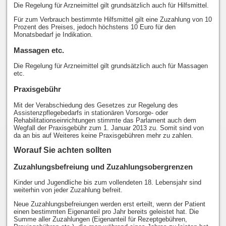
Die Regelung für Arzneimittel gilt grundsätzlich auch für Hilfsmittel.
Für zum Verbrauch bestimmte Hilfsmittel gilt eine Zuzahlung von 10
Prozent des Preises, jedoch höchstens 10 Euro für den
Monatsbedarf je Indikation.
Massagen etc.
Die Regelung für Arzneimittel gilt grundsätzlich auch für Massagen
etc.
Praxisgebühr
Mit der Verabschiedung des Gesetzes zur Regelung des
Assistenzpflegebedarfs in stationären Vorsorge- oder
Rehabilitationseinrichtungen stimmte das Parlament auch dem
Wegfall der Praxisgebühr zum 1. Januar 2013 zu. Somit sind von
da an bis auf Weiteres keine Praxisgebühren mehr zu zahlen.
Worauf Sie achten sollten
Zuzahlungsbefreiung und Zuzahlungsobergrenzen
Kinder und Jugendliche bis zum vollendeten 18. Lebensjahr sind
weiterhin von jeder Zuzahlung befreit.
Neue Zuzahlungsbefreiungen werden erst erteilt, wenn der Patient
einen bestimmten Eigenanteil pro Jahr bereits geleistet hat. Die
Summe aller Zuzahlungen (Eigenanteil für Rezeptgebühren,