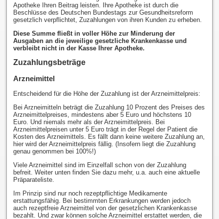
Apotheke Ihren Beitrag leisten. Ihre Apotheke ist durch die
Beschlüsse des Deutschen Bundestags zur Gesundheitsreform
gesetzlich verpflichtet, Zuzahlungen von ihren Kunden zu erheben.
Diese Summe fließt in voller Höhe zur Minderung der
Ausgaben an die jeweilige gesetzliche Krankenkasse und
verbleibt nicht in der Kasse Ihrer Apotheke.
Zuzahlungsbeträge
Arzneimittel
Entscheidend für die Höhe der Zuzahlung ist der Arzneimittelpreis:
Bei Arzneimitteln beträgt die Zuzahlung 10 Prozent des Preises des
Arzneimittelpreises, mindestens aber 5 Euro und höchstens 10
Euro. Und niemals mehr als der Arzneimittelpreis. Bei
Arzneimittelpreisen unter 5 Euro trägt in der Regel der Patient die
Kosten des Arzneimittels. Es fällt dann keine weitere Zuzahlung an,
hier wird der Arzneimittelpreis fällig. (Insofern liegt die Zuzahlung
genau genommen bei 100%!)
Viele Arzneimittel sind im Einzelfall schon von der Zuzahlung
befreit. Weiter unten finden Sie dazu mehr, u.a. auch eine aktuelle
Präparateliste.
Im Prinzip sind nur noch rezeptpflichtige Medikamente
erstattungsfähig. Bei bestimmten Erkrankungen werden jedoch
auch rezeptfreie Arzneimittel von der gesetzlichen Krankenkasse
bezahlt. Und zwar können solche Arzneimittel erstattet werden, die