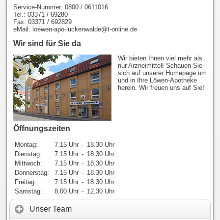
Service-Nummer: 0800 / 0611016
Tel.: 03371 / 69280
Fax: 03371 / 692829
eMail: loewen-apo-luckenwalde@t-online.de
Wir sind für Sie da
Wir bieten Ihnen viel mehr als
nur Arzneimittel! Schauen Sie
sich auf unserer Homepage um
und in Ihre Löwen-Apotheke
herein. Wir freuen uns auf Sie!
Öffnungszeiten
Montag:
7.15 Uhr
-
18.30 Uhr
Dienstag:
7.15 Uhr
-
18.30 Uhr
Mittwoch:
7.15 Uhr
-
18.30 Uhr
Donnerstag:
7.15 Uhr
-
18.30 Uhr
Freitag:
7.15 Uhr
-
18.30 Uhr
Samstag:
8.00 Uhr
-
12.30 Uhr
Unser Team