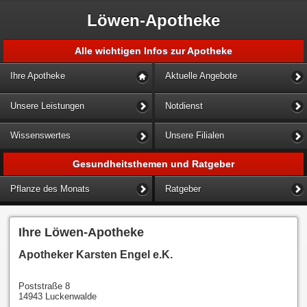
Löwen-Apotheke
Alle wichtigen Infos zur Apotheke
Ihre Apotheke
Aktuelle Angebote
Unsere Leistungen
Notdienst
Wissenswertes
Unsere Filialen
Gesundheitsthemen und Ratgeber
Pflanze des Monats
Ratgeber
Ihre Löwen-Apotheke
Apotheker Karsten Engel e.K.
Poststraße 8
14943 Luckenwalde